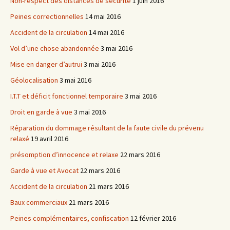
Non-respect des distances de sécurité
1 juin 2016
Peines correctionnelles
14 mai 2016
Accident de la circulation
14 mai 2016
Vol d’une chose abandonnée
3 mai 2016
Mise en danger d’autrui
3 mai 2016
Géolocalisation
3 mai 2016
I.T.T et déficit fonctionnel temporaire
3 mai 2016
Droit en garde à vue
3 mai 2016
Réparation du dommage résultant de la faute civile du prévenu
relaxé
19 avril 2016
présomption d’innocence et relaxe
22 mars 2016
Garde à vue et Avocat
22 mars 2016
Accident de la circulation
21 mars 2016
Baux commerciaux
21 mars 2016
Peines complémentaires, confiscation
12 février 2016