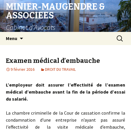
MINIER-MAUGENDRE &
ASSOCIEES
Cabinet d'Avocats
Aller
Recherc
Menu
au
contenu
Examen médical d’embauche
9 février 2016
DROIT DU TRAVAIL
L’employeur doit assurer l’effectivité de l’examen
médical d’embauche avant la fin de la période d’essai
du salarié.
La chambre criminelle de la Cour de cassation confirme la
condamnation d’une entreprise n’ayant pas assuré
l’effectivité de la visite médicale d’embauche,