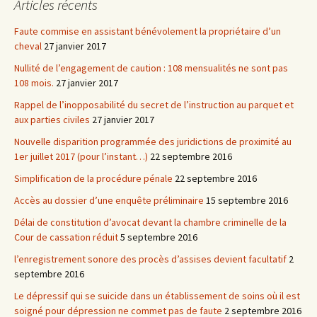
Articles récents
articles
Faute commise en assistant bénévolement la propriétaire d’un
cheval
27 janvier 2017
Nullité de l’engagement de caution : 108 mensualités ne sont pas
108 mois.
27 janvier 2017
Rappel de l’inopposabilité du secret de l’instruction au parquet et
aux parties civiles
27 janvier 2017
Nouvelle disparition programmée des juridictions de proximité au
1er juillet 2017 (pour l’instant…)
22 septembre 2016
Simplification de la procédure pénale
22 septembre 2016
Accès au dossier d’une enquête préliminaire
15 septembre 2016
Délai de constitution d’avocat devant la chambre criminelle de la
Cour de cassation réduit
5 septembre 2016
l’enregistrement sonore des procès d’assises devient facultatif
2
septembre 2016
Le dépressif qui se suicide dans un établissement de soins où il est
soigné pour dépression ne commet pas de faute
2 septembre 2016