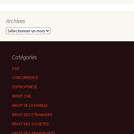
Archives
Archives
Catégories
CGV
CONCURRENCE
COPROPRIETE
DROIT CIVIL
DROIT DE LA FAMILLE
DROIT DES ETRANGERS
DROIT DES SOCIETES
DROIT DES TRANSPORTS