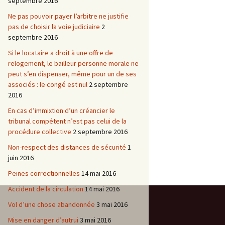
septembre 2016
Ne pas pouvoir payer l’arbitre ne justifie
pas de choisir la voie judiciaire
2
septembre 2016
Si le locataire a droit à une offre de
relogement, le bailleur personne morale ne
peut s’en dispenser, même pour un de ses
associés : le congé est nul
2 septembre
2016
En cas d’immixtion d’un créancier le
tribunal compétent n’est pas celui de la
procédure collective
2 septembre 2016
Non-respect des distances de sécurité
1
juin 2016
Peines correctionnelles
14 mai 2016
Accident de la circulation
14 mai 2016
Vol d’une chose abandonnée
3 mai 2016
Mise en danger d’autrui
3 mai 2016