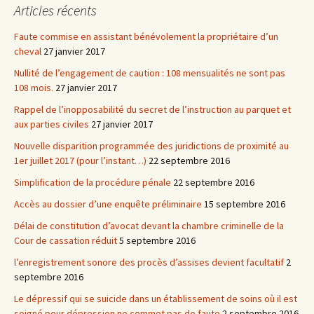
Articles récents
Faute commise en assistant bénévolement la propriétaire d’un
cheval
27 janvier 2017
Nullité de l’engagement de caution : 108 mensualités ne sont pas
108 mois.
27 janvier 2017
Rappel de l’inopposabilité du secret de l’instruction au parquet et
aux parties civiles
27 janvier 2017
Nouvelle disparition programmée des juridictions de proximité au
1er juillet 2017 (pour l’instant…)
22 septembre 2016
Simplification de la procédure pénale
22 septembre 2016
Accès au dossier d’une enquête préliminaire
15 septembre 2016
Délai de constitution d’avocat devant la chambre criminelle de la
Cour de cassation réduit
5 septembre 2016
l’enregistrement sonore des procès d’assises devient facultatif
2
septembre 2016
Le dépressif qui se suicide dans un établissement de soins où il est
soigné pour dépression ne commet pas de faute
2 septembre 2016