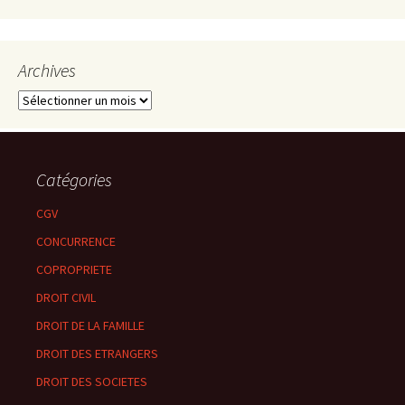
Archives
Archives
Catégories
CGV
CONCURRENCE
COPROPRIETE
DROIT CIVIL
DROIT DE LA FAMILLE
DROIT DES ETRANGERS
DROIT DES SOCIETES