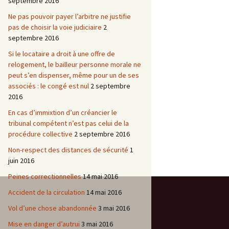
septembre 2016
Ne pas pouvoir payer l’arbitre ne justifie
pas de choisir la voie judiciaire
2
septembre 2016
Si le locataire a droit à une offre de
relogement, le bailleur personne morale ne
peut s’en dispenser, même pour un de ses
associés : le congé est nul
2 septembre
2016
En cas d’immixtion d’un créancier le
tribunal compétent n’est pas celui de la
procédure collective
2 septembre 2016
Non-respect des distances de sécurité
1
juin 2016
Peines correctionnelles
14 mai 2016
Accident de la circulation
14 mai 2016
Vol d’une chose abandonnée
3 mai 2016
Mise en danger d’autrui
3 mai 2016