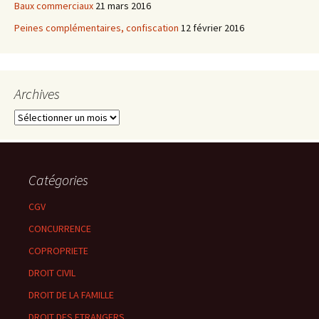
Baux commerciaux
21 mars 2016
Peines complémentaires, confiscation
12 février 2016
Archives
Archives
Catégories
CGV
CONCURRENCE
COPROPRIETE
DROIT CIVIL
DROIT DE LA FAMILLE
DROIT DES ETRANGERS