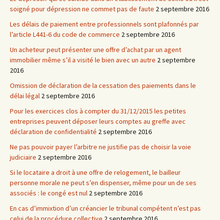
soigné pour dépression ne commet pas de faute
2 septembre 2016
Les délais de paiement entre professionnels sont plafonnés par
l’article L441-6 du code de commerce
2 septembre 2016
Un acheteur peut présenter une offre d’achat par un agent
immobilier même s’il a visité le bien avec un autre
2 septembre
2016
Omission de déclaration de la cessation des paiements dans le
délai légal
2 septembre 2016
Pour les exercices clos à compter du 31/12/2015 les petites
entreprises peuvent déposer leurs comptes au greffe avec
déclaration de confidentialité
2 septembre 2016
Ne pas pouvoir payer l’arbitre ne justifie pas de choisir la voie
judiciaire
2 septembre 2016
Si le locataire a droit à une offre de relogement, le bailleur
personne morale ne peut s’en dispenser, même pour un de ses
associés : le congé est nul
2 septembre 2016
En cas d’immixtion d’un créancier le tribunal compétent n’est pas
celui de la procédure collective
2 septembre 2016