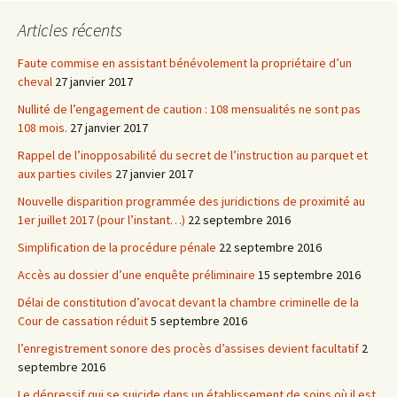
Articles récents
Faute commise en assistant bénévolement la propriétaire d’un
cheval
27 janvier 2017
Nullité de l’engagement de caution : 108 mensualités ne sont pas
108 mois.
27 janvier 2017
Rappel de l’inopposabilité du secret de l’instruction au parquet et
aux parties civiles
27 janvier 2017
Nouvelle disparition programmée des juridictions de proximité au
1er juillet 2017 (pour l’instant…)
22 septembre 2016
Simplification de la procédure pénale
22 septembre 2016
Accès au dossier d’une enquête préliminaire
15 septembre 2016
Délai de constitution d’avocat devant la chambre criminelle de la
Cour de cassation réduit
5 septembre 2016
l’enregistrement sonore des procès d’assises devient facultatif
2
septembre 2016
Le dépressif qui se suicide dans un établissement de soins où il est